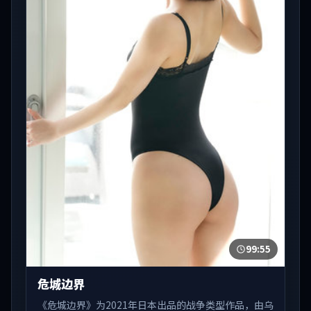
99:55
危城边界
《危城边界》为2021年日本出品的战争类型作品，由乌