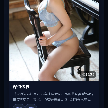
99:59
深海边界
《深海边界》为2022年中国大陆出品的悬疑类型作品，
由娄烨执导，黄渤、汤唯等联合出演。剧情在人物弧光
与节奏推进中展开，兼具叙事张力与视听质感。适合关
高清
流畅