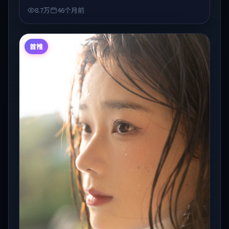
检索延伸。
8.7万
46个月前
首推