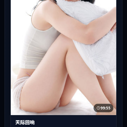
99:55
天际回响