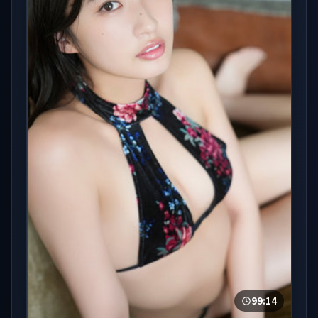
99:14