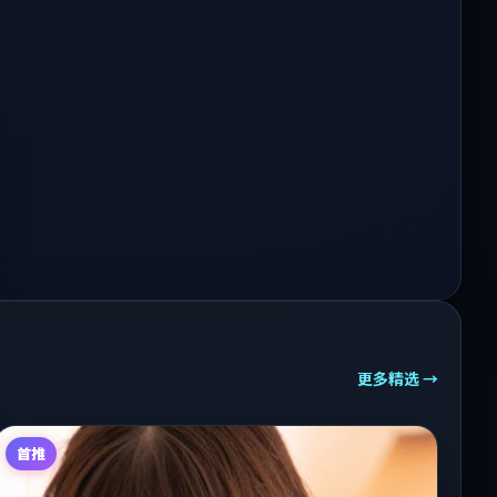
更多精选 →
首推