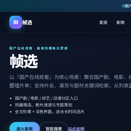
国
帧选
发现
影院
国产在线观看 · 高清热播每日更新
帧选
以「国产在线观看」为核心场景：聚合国产剧、电影、
整理片单；支持片名、演员与题材关键词检索，从列表
国产剧 / 电影 / 综艺 / 动漫分区入口
热播精选、新片速递与专题策划
全文检索 + 深色界面，适合长时间选片
进入影院
智能搜索
站点说明