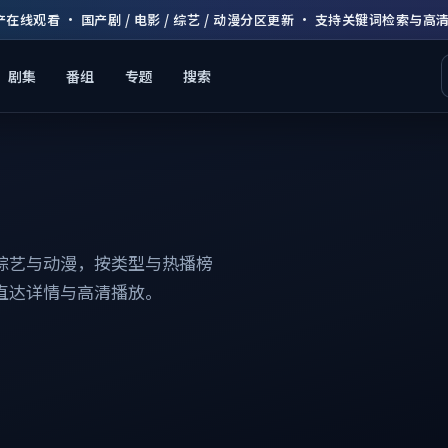
产在线观看 · 国产剧 / 电影 / 综艺 / 动漫分区更新 · 支持关键词检索与高
剧集
番组
专题
搜索
综艺与动漫，按类型与热播榜
直达详情与高清播放。