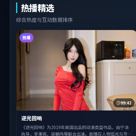
热播精选
综合热度与互动数据排序
热播
99:42
逆光回响
《逆光回响》为2019年英国出品的动漫类型作品，由宁浩
执导，李秉宪、梁朝伟等联合出演。剧情在人物弧光与节奏