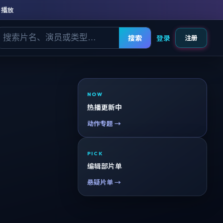
清播放
搜索
登录
注册
NOW
热播更新中
动作专题 →
PICK
编辑部片单
悬疑片单 →