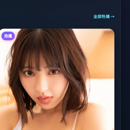
全部热播 →
热播