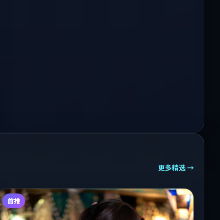
更多精选 →
首推