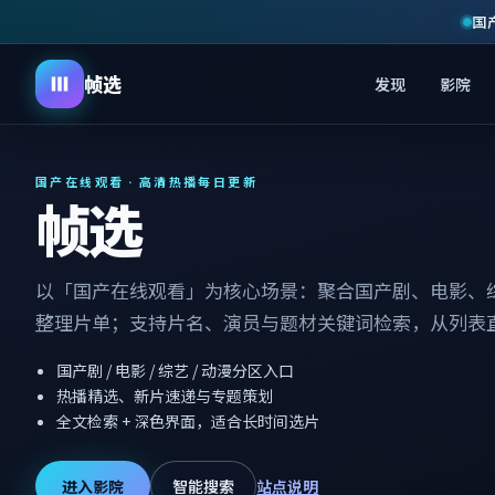
国
帧选
发现
影院
国产在线观看 · 高清热播每日更新
帧选
以「国产在线观看」为核心场景：聚合国产剧、电影、
整理片单；支持片名、演员与题材关键词检索，从列表
国产剧 / 电影 / 综艺 / 动漫分区入口
热播精选、新片速递与专题策划
全文检索 + 深色界面，适合长时间选片
进入影院
智能搜索
站点说明