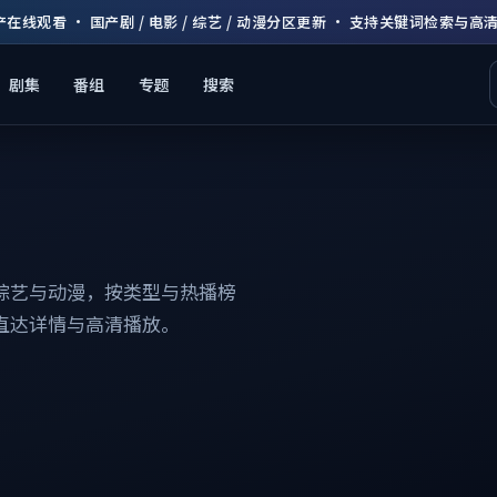
产在线观看 · 国产剧 / 电影 / 综艺 / 动漫分区更新 · 支持关键词检索与高
剧集
番组
专题
搜索
综艺与动漫，按类型与热播榜
直达详情与高清播放。