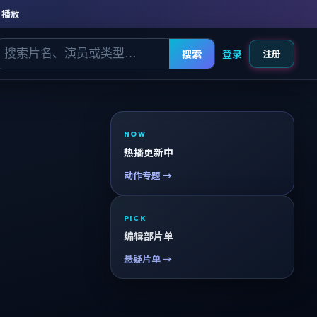
清播放
搜索
登录
注册
NOW
热播更新中
动作专题 →
PICK
编辑部片单
悬疑片单 →