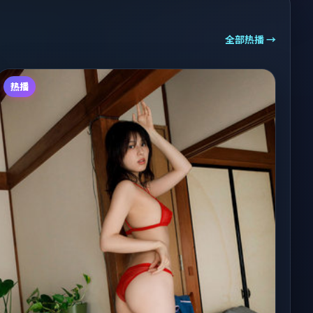
全部热播 →
热播